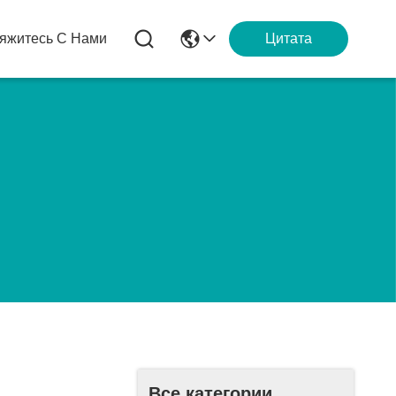
яжитесь С Нами
Цитата
Все категории