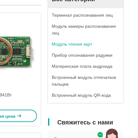
Терминал распознавания лиц
Модуль камеры распознавания
лиц
Модуль чтения карт
Прибор опознавания радужки
Материнская плата андроида
Встроенный модуль отпечатков
пальцев
941Вт
Встроенный модуль QR-кода
ая цена
Свяжитесь с нами