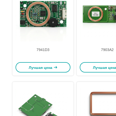
7941D3
7903A2
Лучшая цена
Лучшая цен