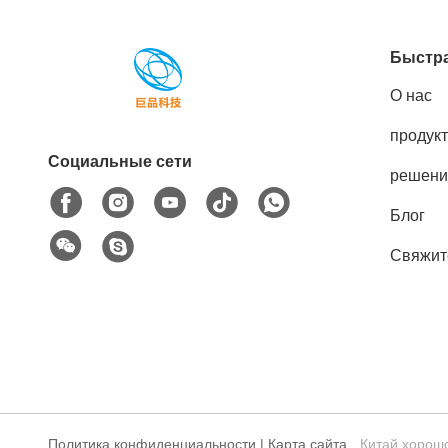
Быстра
О нас
продук
Социальные сети
решени
Блог
Свяжит
Политика конфиденциальности
|
Карта сайта
Китай хорошо