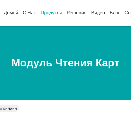
Домой
О Нас
Продукты
Решения
Видео
Блог
Св
Модуль Чтения Карт
ы онлайн