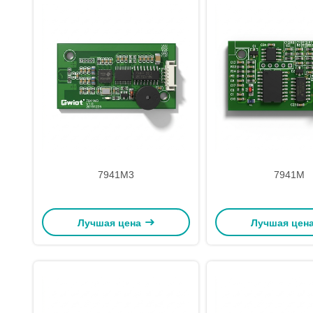
7941М3
7941М
Лучшая цена
Лучшая цен