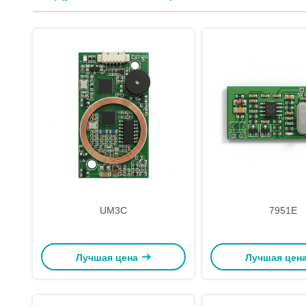
UM3C
7951E
Лучшая цена
Лучшая цен