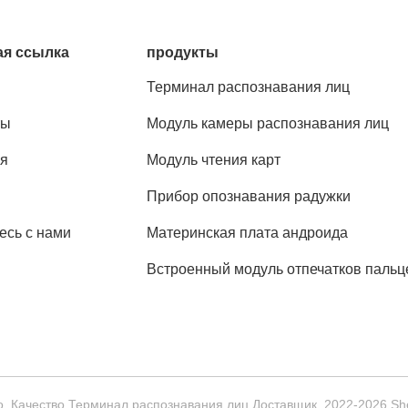
я ссылка
продукты
Терминал распознавания лиц
ты
Модуль камеры распознавания лиц
я
Модуль чтения карт
Прибор опознавания радужки
есь с нами
Материнская плата андроида
Встроенный модуль отпечатков пальц
. Качество Терминал распознавания лиц Доставщик. 2022-2026 Shen