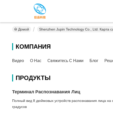
Домой
Shenzhen Jupin Technology Co., Ltd. Карта с
КОМПАНИЯ
Видео
О Нас
Свяжитесь С Нами
Блог
Реш
ПРОДУКТЫ
Терминал Распознавания Лиц
Полный вид 8 дюймовых устройств распознавания лица на ст
градусов