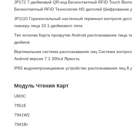
JP172 7-дюймовый QR-код Бесконтактный RFID Touch Biomet
Бесконтактный RFID Технология HD дисплей Шифрование 
JP1110 Горизонтальный настенный терминал контроля дост
сканеру лица 10.1-дюймового типа
Тип колонки Карта прокрутки Android распознавание лица т
дюймов
Вертикальная система распознавания лиц Система контрол
Android версия 7.1 300cd Яркость
IP65 водонепроницаемое устройство распознавания лиц 8
Модуль Чтения Карт
UM3C
7951E
7941W2
7941Вт