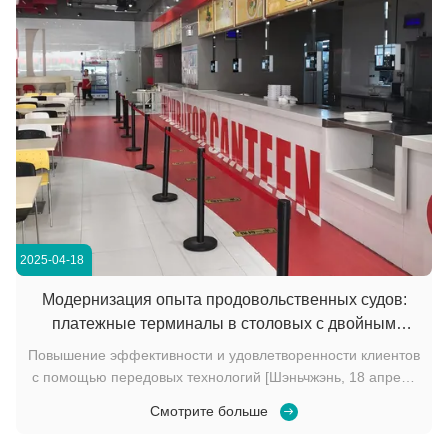
2025-04-18
Модернизация опыта продовольственных судов:
платежные терминалы в столовых с двойным
экраном
Повышение эффективности и удовлетворенности клиентов
с помощью передовых технологий [Шэньчжэнь, 18 апреля
2025]В целях оптимизации работы и улучшения качества
Смотрите больше
обслуживания клиентов, местный ресторан недавно
установил современные платежные терминалы для