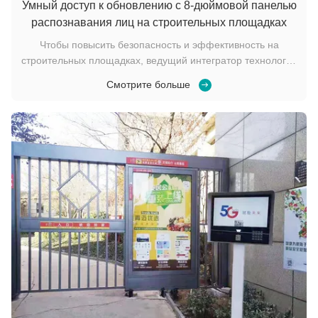
Умный доступ к обновлению с 8-дюймовой панелью
распознавания лиц на строительных площадках
Чтобы повысить безопасность и эффективность на
строительных площадках, ведущий интегратор технологий
успешно развернул наш8-дюймовая панель управления
Смотрите больше
распознаванием лицЭта модернизация заменяет
традиционные методы контроля доступа
интеллектуальной бесконтактной аутентификацией,
значительно улучшая ...