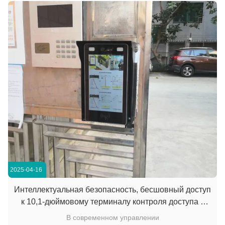
столовых с двойным экраном.который имеет двойны...
2025-04-16
Интеллектуальная безопасность, бесшовный доступ
к 10,1-дюймовому терминалу контроля доступа с
распознаванием лица для жилых домов
В современном управлении