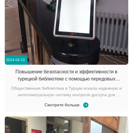
2024-04-10
Повышение безопасности и эффективности в
турецкой библиотеке с помощью передовых
решений контроля доступа
Общественная библиотека в Турции искала надежную и
интеллектуальную систему контроля доступа для
оптимизации управления посетителями при
Смотрите больше
одновременном обеспечении высокой
безопасности.Библиотеке нужна система,
поддерживающая несколько методов аутентификации,
обеспечивая быструю и точную идентификаци...