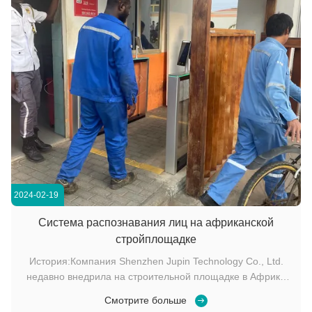
2024-02-19
Система распознавания лиц на африканской
стройплощадке
История:Компания Shenzhen Jupin Technology Co., Ltd.
недавно внедрила на строительной площадке в Африке
индивидуальную систему распознавания лиц, что
Смотрите больше
упростило процесс мониторинга посещаемости