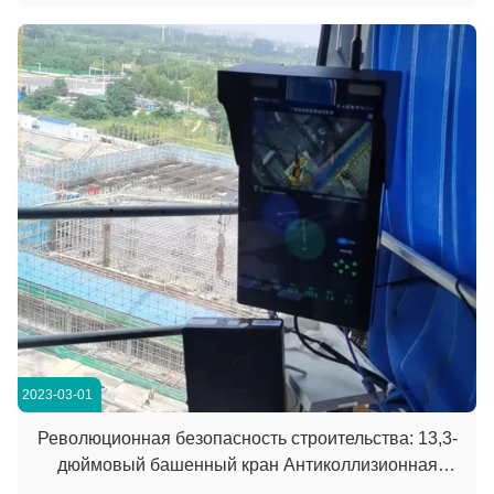
работников.Это решение было разработано для
удовлетворения потребности в надежном, эффективный и
безопасный ...
2023-03-01
Революционная безопасность строительства: 13,3-
дюймовый башенный кран Антиколлизионная
интегрированная машина демонстрирует