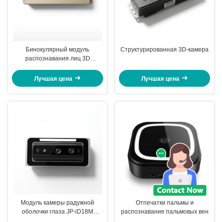
Бинокулярный модуль
Структурированная 3D-камера
распознавания лиц 3D
стереовизия
Лучшая цена
Лучшая цена
Модуль камеры радужной
Отпечатки пальмы и
оболочки глаза JP-iD18M
распознавание пальмовых вен
Разрешение камеры радужной