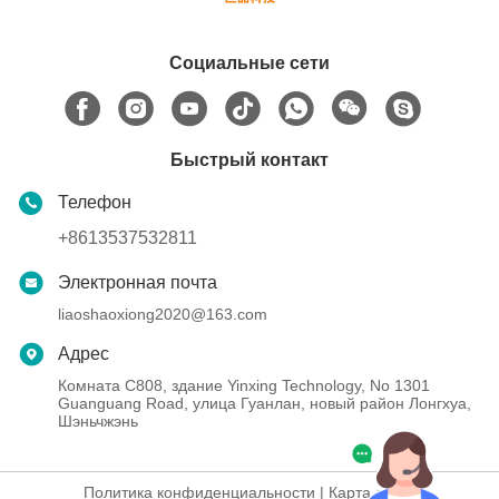
Социальные сети
Быстрый контакт
Телефон
+8613537532811
Электронная почта
liaoshaoxiong2020@163.com
Адрес
Комната C808, здание Yinxing Technology, No 1301
Guanguang Road, улица Гуанлан, новый район Лонгхуа,
Шэньчжэнь
Политика конфиденциальности
|
Карта сайта