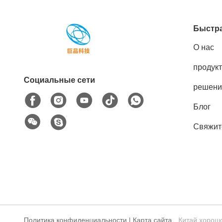
Быстра
О нас
продук
Социальные сети
решени
Блог
Свяжит
Политика конфиденциальности
|
Карта сайта
Китай хорошо