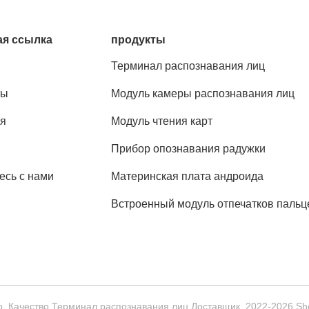
я ссылка
продукты
Терминал распознавания лиц
ты
Модуль камеры распознавания лиц
я
Модуль чтения карт
Прибор опознавания радужки
есь с нами
Материнская плата андроида
Встроенный модуль отпечатков пальц
. Качество Терминал распознавания лиц Доставщик. 2022-2026 Shen