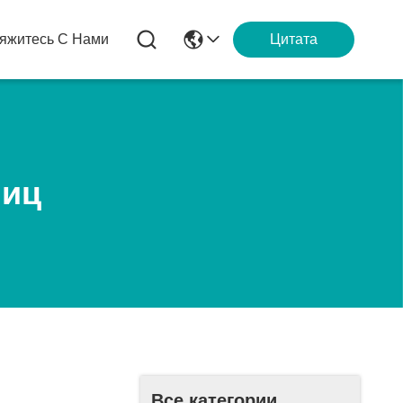
яжитесь С Нами
Цитата
Лиц
Все категории