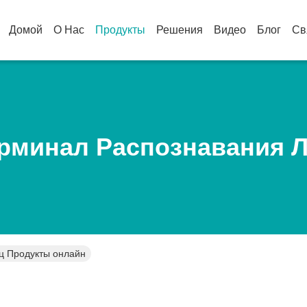
Домой
О Нас
Продукты
Решения
Видео
Блог
Св
рминал Распознавания 
ц Продукты онлайн