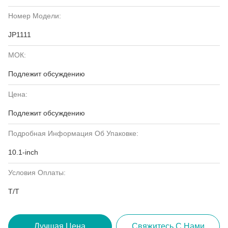
Номер Модели:
JP1111
МОК:
Подлежит обсуждению
Цена:
Подлежит обсуждению
Подробная Информация Об Упаковке:
10.1-inch
Условия Оплаты:
T/T
Лучшая Цена
Свяжитесь С Нами