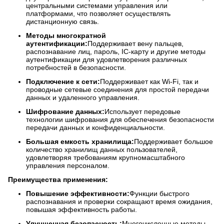
центральными системами управления или
платформами, что позволяет осуществлять
дистанционную связь.
Методы многократной
аутентификации:
Поддерживает вену пальцев,
распознавание лиц, пароль, IC-карту и другие методы
аутентификации для удовлетворения различных
потребностей в безопасности.
Подключение к сети:
Поддерживает как Wi-Fi, так и
проводные сетевые соединения для простой передачи
данных и удаленного управления.
Шифрование данных:
Использует передовые
технологии шифрования для обеспечения безопасности
передачи данных и конфиденциальности.
Большая емкость хранилища:
Поддерживает большое
количество хранилищ данных пользователей,
удовлетворяя требованиям крупномасштабного
управления персоналом.
Преимущества применения:
Повышение эффективности:
Функции быстрого
распознавания и проверки сокращают время ожидания,
повышая эффективность работы.
Улучшенная безопасность:
Многочисленные методы