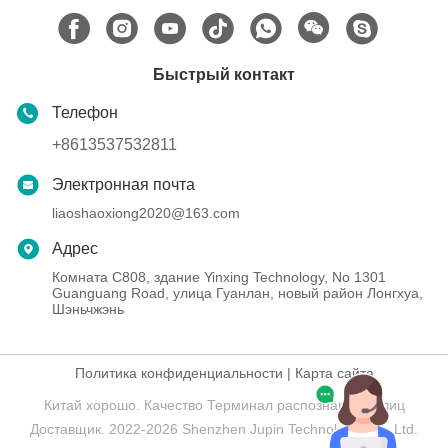
Быстрый контакт
Телефон
+8613537532811
Электронная почта
liaoshaoxiong2020@163.com
Адрес
Комната C808, здание Yinxing Technology, No 1301
Guanguang Road, улица Гуанлан, новый район Лонгхуа,
Шэньчжэнь
Политика конфиденциальности
|
Карта сайта
Китай хорошо. Качество Терминал распознавания лиц
Доставщик. 2022-2026 Shenzhen Jupin Technology Co., Ltd.