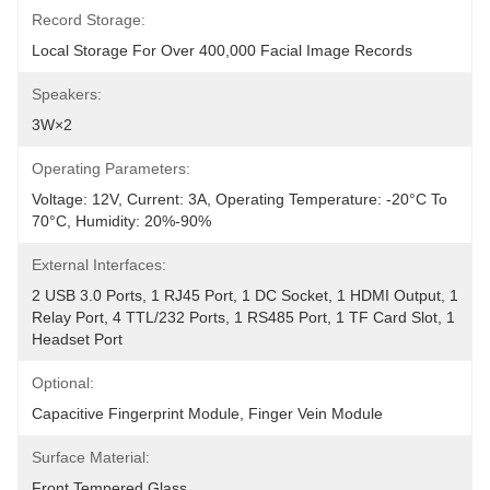
Record Storage:
Local Storage For Over 400,000 Facial Image Records
Speakers:
3W×2
Operating Parameters:
Voltage: 12V, Current: 3A, Operating Temperature: -20°C To 
70°C, Humidity: 20%-90%
External Interfaces:
2 USB 3.0 Ports, 1 RJ45 Port, 1 DC Socket, 1 HDMI Output, 1 
Relay Port, 4 TTL/232 Ports, 1 RS485 Port, 1 TF Card Slot, 1 
Headset Port
Optional:
Capacitive Fingerprint Module, Finger Vein Module
Surface Material:
Front Tempered Glass