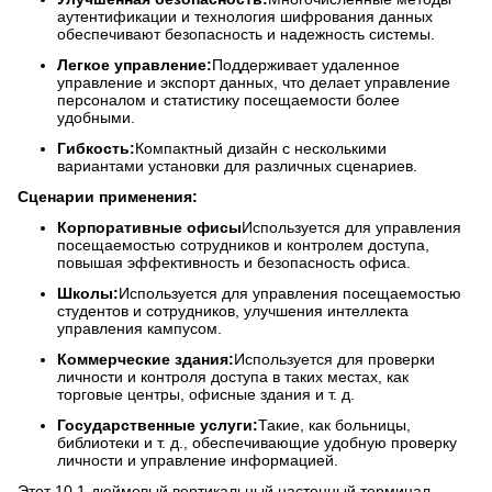
аутентификации и технология шифрования данных
обеспечивают безопасность и надежность системы.
Легкое управление:
Поддерживает удаленное
управление и экспорт данных, что делает управление
персоналом и статистику посещаемости более
удобными.
Гибкость:
Компактный дизайн с несколькими
вариантами установки для различных сценариев.
Сценарии применения:
Корпоративные офисы
Используется для управления
посещаемостью сотрудников и контролем доступа,
повышая эффективность и безопасность офиса.
Школы:
Используется для управления посещаемостью
студентов и сотрудников, улучшения интеллекта
управления кампусом.
Коммерческие здания:
Используется для проверки
личности и контроля доступа в таких местах, как
торговые центры, офисные здания и т. д.
Государственные услуги:
Такие, как больницы,
библиотеки и т. д., обеспечивающие удобную проверку
личности и управление информацией.
Этот 10,1-дюймовый вертикальный настенный терминал