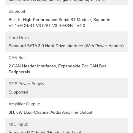
Bluetooth:
Built-In High-Performance Serial BT Module, Supports 
V2.1+EDR/BT V3.0/BT V3.0+HS/BT V4.0
Hard Drive:
Standard SATA 3.0 Hard Drive Interface (with Power Header)
CAN Bus:
2 CAN Header Interfaces, Expandable For CAN Bus 
Peripherals
POE Power Supply:
Supported
Amplifier Output:
8Ω, 6W Dual-Channel Audio Amplifier Output
MIC Input:
Separate MIC Input (header Interface)