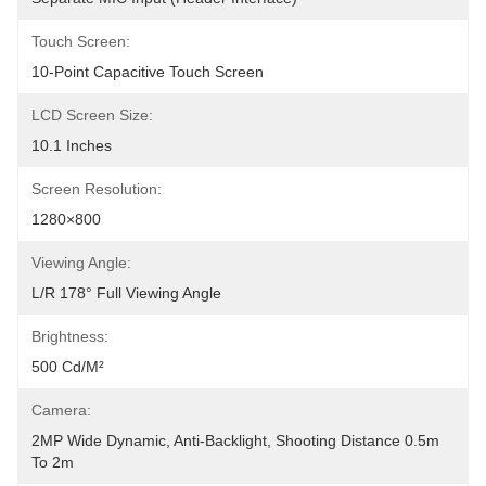
Touch Screen:
10-Point Capacitive Touch Screen
LCD Screen Size:
10.1 Inches
Screen Resolution:
1280×800
Viewing Angle:
L/R 178° Full Viewing Angle
Brightness:
500 Cd/m²
Camera:
2MP Wide Dynamic, Anti-Backlight, Shooting Distance 0.5m 
To 2m