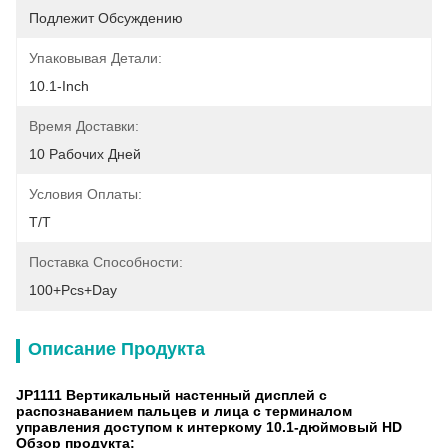
Подлежит Обсуждению
Упаковывая Детали:
10.1-Inch
Время Доставки:
10 Рабочих Дней
Условия Оплаты:
T/T
Поставка Способности:
100+pcs+day
Описание Продукта
JP1111 Вертикальный настенный дисплей с
распознаванием пальцев и лица с терминалом
управления доступом к интеркому 10.1-дюймовый HD
Обзор продукта: