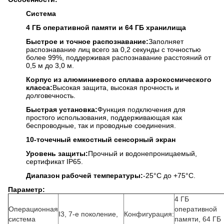
Система
4 ГБ оперативной памяти и 64 ГБ хранилища
Быстрое и точное распознавание:
Заполняет
распознавание лиц всего за 0,2 секунды с точностью
более 99%, поддерживая распознавание расстояний от
0,5 м до 3,0 м.
Корпус из алюминиевого сплава аэрокосмического
класса:
Высокая защита, высокая прочность и
долговечность.
Быстрая установка:
Функция подключения для
простого использования, поддерживающая как
беспроводные, так и проводные соединения.
10-точечный емкостный сенсорный экран
Уровень защиты:
Прочный и водонепроницаемый,
сертификат IP65.
Диапазон рабочей температуры:
-25°C до +75°C.
Параметр:
4 ГБ
Операционная
оперативной
I3, 7-е поколение,
Конфигурация:
система
памяти, 64 ГБ