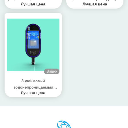
Лучшая цена
Лучшая цена
лиц 8 дюймовый терминал
с распознаванием лиц 12В
3А
Видео
8 дюймовый
водонепроницаемый
Лучшая цена
терминал распознавания
лиц на стенке IP65