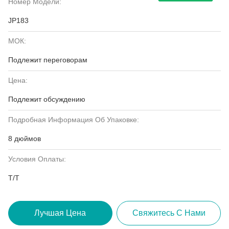
Номер Модели:
JP183
МОК:
Подлежит переговорам
Цена:
Подлежит обсуждению
Подробная Информация Об Упаковке:
8 дюймов
Условия Оплаты:
T/T
Лучшая Цена
Свяжитесь С Нами