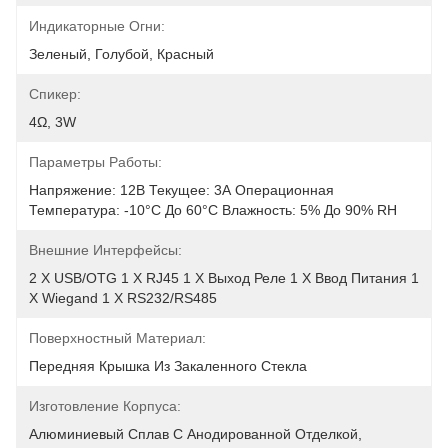
Индикаторные Огни:
Зеленый, Голубой, Красный
Спикер:
4Ω, 3W
Параметры Работы:
Напряжение: 12В Текущее: 3А Операционная 
Температура: -10°C До 60°C Влажность: 5% До 90% RH
Внешние Интерфейсы:
2 X USB/OTG 1 X RJ45 1 X Выход Реле 1 X Ввод Питания 1 
X Wiegand 1 X RS232/RS485
Поверхностный Материал:
Передняя Крышка Из Закаленного Стекла
Изготовление Корпуса:
Алюминиевый Сплав С Анодированной Отделкой, 