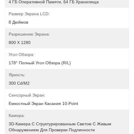
4 ГБ Оперативной Памяти, 64 ГБ Хранилища
Размер Экрана LCD:
8 Дюймов
Разрешение Экрана:
800 X 1280
Угол Обзора:
178° Полный Угол Обзора (R/L)
Яркость:
300 Cd/m2
Сенсорный Экран:
Емкостный Экран Касания 10-Point
Камера:
3D-Камера С Структурированным Светом С Живым 
Обнаружением Для Проверки Подлинности