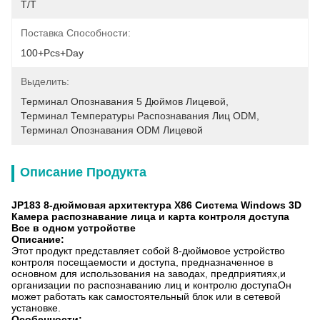
T/T
Поставка Способности:
100+pcs+day
Выделить:
Терминал Опознавания 5 Дюймов Лицевой
, 
Терминал Температуры Распознавания Лиц ODM
, 
Терминал Опознавания ODM Лицевой
Описание Продукта
JP183 8-дюймовая архитектура X86 Система Windows 3D
Камера распознавание лица и карта контроля доступа
Все в одном устройстве
Описание
:
Этот продукт представляет собой 8-дюймовое устройство
контроля посещаемости и доступа, предназначенное в
основном для использования на заводах, предприятиях,и
организации по распознаванию лиц и контролю доступаОн
может работать как самостоятельный блок или в сетевой
установке.
Особенности: