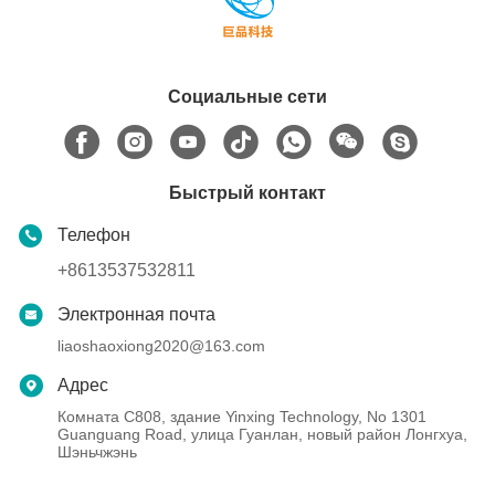
Социальные сети
Быстрый контакт
Телефон
+8613537532811
Электронная почта
liaoshaoxiong2020@163.com
Адрес
Комната C808, здание Yinxing Technology, No 1301
Guanguang Road, улица Гуанлан, новый район Лонгхуа,
Шэньчжэнь