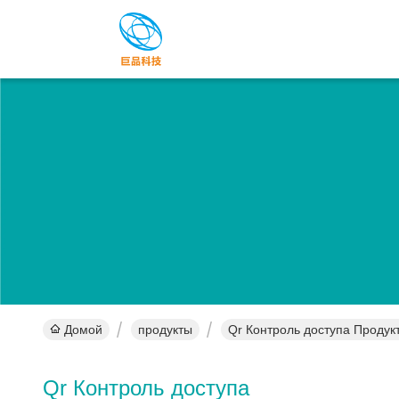
Домой
продукты
Qr Контроль доступа Продук
Qr Контроль доступа