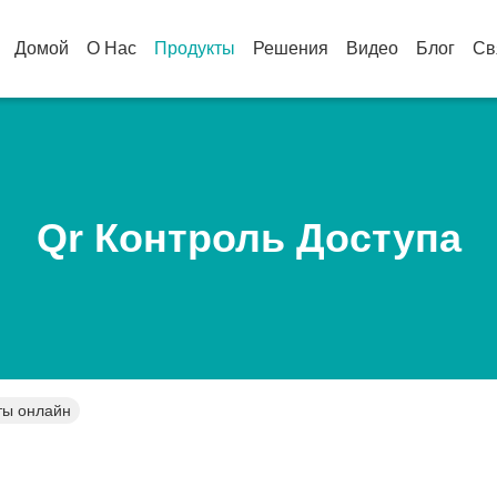
Домой
О Нас
Продукты
Решения
Видео
Блог
Св
Qr Контроль Доступа
ты онлайн