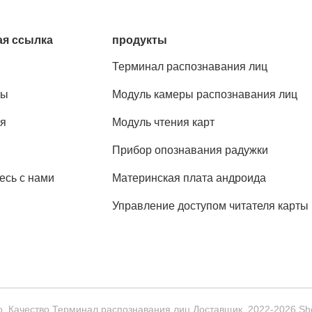
я ссылка
продукты
Терминал распознавания лиц
ты
Модуль камеры распознавания лиц
я
Модуль чтения карт
Прибор опознавания радужки
есь с нами
Материнская плата андроида
Управление доступом читателя карты
. Качество Терминал распознавания лиц Доставщик. 2022-2026 Shen