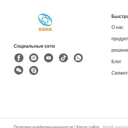
Быстра
О нас
продук
Социальные сети
решени
Блог
Свяжит
Политика конфиденциальности
|
Карта сайта
Китай хорошо