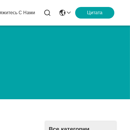
яжитесь С Нами
Цитата
Все категории