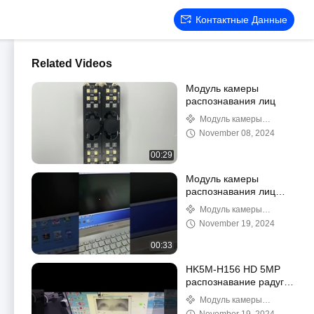
Контактные Данные
Related Videos
Модуль камеры
распознавания лиц
Модуль камеры
распознавания лиц
November 08, 2024
00:29
Модуль камеры
распознавания лиц
HK5M-H220
Модуль камеры
распознавания лиц
November 19, 2024
00:33
HK5M-H156 HD 5MP
распознавание радуги
USB Компьютерная
Модуль камеры
камера
распознавания лиц