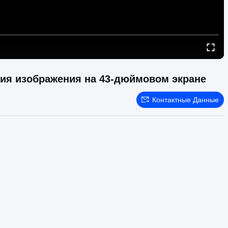
ия изображения на 43-дюймовом экране
Контактные Данные