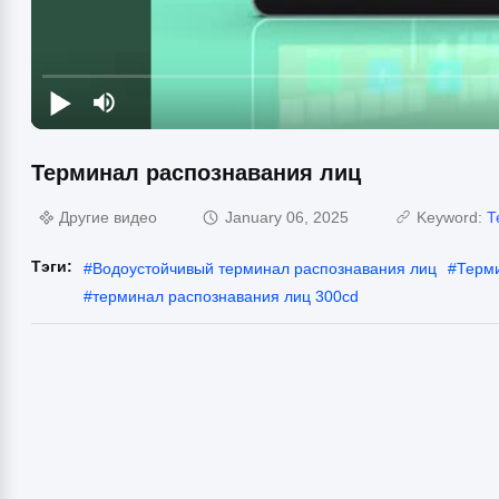
Терминал распознавания лиц
Другие видео
January 06, 2025
Keyword:
Т
Тэги:
#
Водоустойчивый терминал распознавания лиц
#
Терми
#
терминал распознавания лиц 300cd