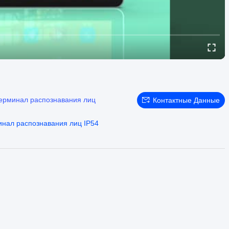
ерминал распознавания лиц
Контактные Данные
нал распознавания лиц IP54