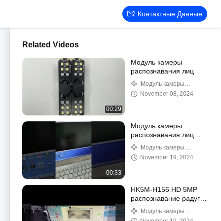
Контактные Данные
Related Videos
Модуль камеры
распознавания лиц
Модуль камеры
распознавания лиц
November 08, 2024
00:29
Модуль камеры
распознавания лиц
HK5M-H220
Модуль камеры
распознавания лиц
November 19, 2024
00:33
HK5M-H156 HD 5MP
распознавание радуги
USB Компьютерная
Модуль камеры
камера
распознавания лиц