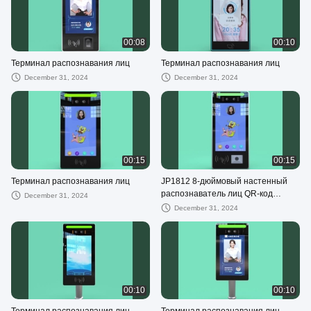
00:08
00:10
Терминал распознавания лиц
Терминал распознавания лиц
December 31, 2024
December 31, 2024
00:15
00:15
Терминал распознавания лиц
JP1812 8-дюймовый настенный
распознаватель лиц QR-код
December 31, 2024
Читатель устройства контроля
December 31, 2024
доступа Улучшенная
безопасность
00:10
00:10
Терминал распознавания лиц
Терминал распознавания лиц