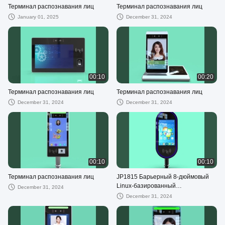
Терминал распознавания лиц
Терминал распознавания лиц
January 01, 2025
December 31, 2024
00:10
00:20
Терминал распознавания лиц
Терминал распознавания лиц
December 31, 2024
December 31, 2024
00:10
00:10
Терминал распознавания лиц
JP1815 Барьерный 8-дюймовый
Linux-базированный
December 31, 2024
распознавание лиц All-in-One
December 31, 2024
Terminal соотношение сторон 16:
9