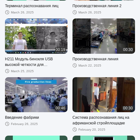
Терминал распознавания лиц
Производственная линия 2
March 26, 2025
March 26, 2025
00:19
00:30
H211 Модуль бинокля USB
Производственная линия
высокой четкости для
March 22, 2025
инфракрасной камеры блок 1080p
March 25, 2025
WDR видео ночное видение
00:46
00:30
Введение фабрики
Система распознавания лиц на
африканской стройплощадке
February 26, 2025
February 20, 2025