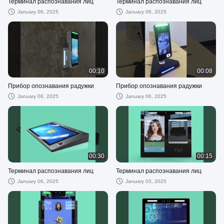
Терминал распознавания лиц
Терминал распознавания лиц
January 06, 2025
January 06, 2025
00:10
00:08
Прибор опознавания радужки
Прибор опознавания радужки
January 06, 2025
January 06, 2025
00:30
00:15
Терминал распознавания лиц
Терминал распознавания лиц
January 06, 2025
January 03, 2025